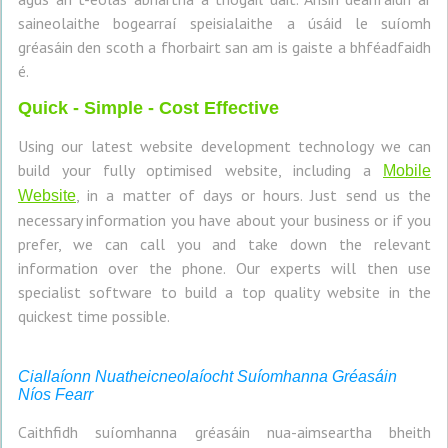
saineolaithe bogearraí speisialaithe a úsáid le suíomh
gréasáin den scoth a fhorbairt san am is gaiste a bhféadfaidh
é.
Quick - Simple - Cost Effective
Using our latest website development technology we can
build your fully optimised website, including a
Mobile
, in a matter of days or hours. Just send us the
Website
necessary information you have about your business or if you
prefer, we can call you and take down the relevant
information over the phone. Our experts will then use
specialist software to build a top quality website in the
quickest time possible.
Ciallaíonn Nuatheicneolaíocht Suíomhanna Gréasáin
Níos Fearr
Caithfidh suíomhanna gréasáin nua-aimseartha bheith