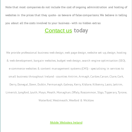
Note that most companies do not include the cost of ongoing administration and hosting of
websites in the prices that they quote - so beware of false comparisons. We believe in telling
you about all the costs involved to your business - with no hidden extras
today
Contact us
We provide professional business web design, web page design, website set-up, design, hosting
& web development, bargain websites, budget web design, search engine optimisation (SEO),
e-commerce websites & content management systems (CMS) - specialising in services to
small business throughout Ireland - counties Antrim, Armagh, Carlow, Cavan, Clare, Cork,
Derry, Donegal, Down, Dublin, Fermanagh, Galway, Kerry, Kildare, Kilkenny, Laois, Leitrim,
Limerick, Longford, Louth, Mayo, Meath, Monaghan, Offaly, Roscommon, Sligo, Tipperary, Tyrone,
Waterford, Westmeath, Wexford & Wicklow.
Mobile Websites Ireland